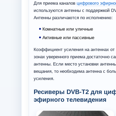
Для приема каналов
цифрового эфирно
используются антенны с поддержкой DV
Антенны различаются по исполнению:
Комнатные или уличные
Активные или пассивные
Коэффициент усиления на антеннах от 5
зонах уверенного приема достаточно с
антенны. Если место установки антенн
вещания, то необходима антенна с б
усиления.
Ресиверы DVB-T2 для ци
эфирного телевидения