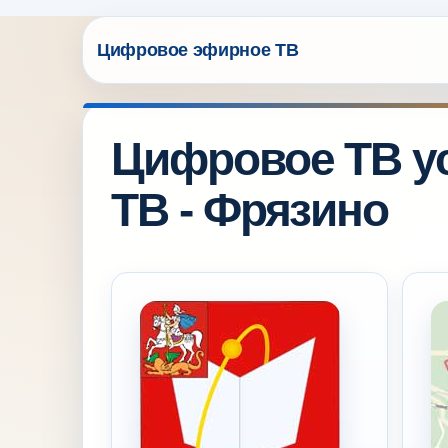
Цифровое ТВ ус
ТВ - Фрязино