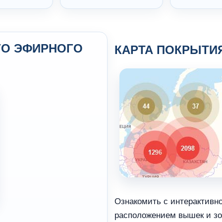
ГО ЭФИРНОГО
КАРТА ПОКРЫТИ
Ознакомить с интерактивн
расположением вышек и зо