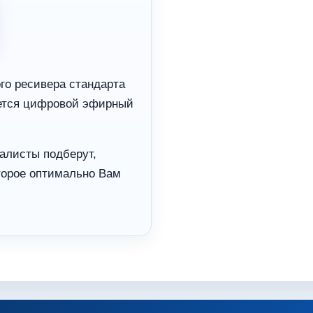
го ресивера стандарта
уется цифровой эфирный
алисты подберут,
оторое оптимально Вам