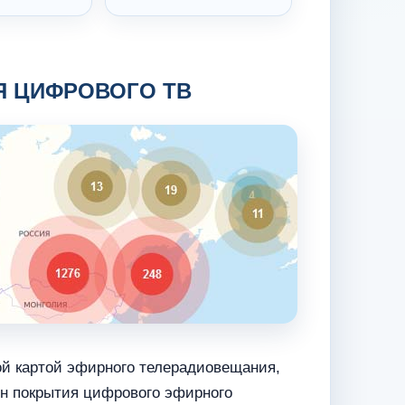
Я ЦИФРОВОГО ТВ
ой картой эфирного телерадиовещания,
н покрытия цифрового эфирного