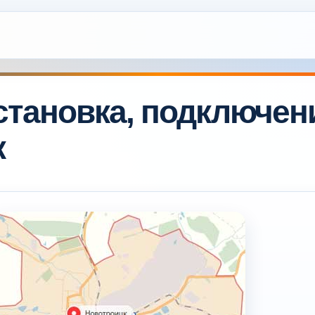
тановка, подключен
к