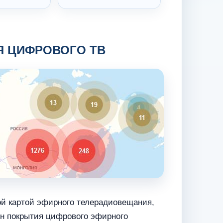
Я ЦИФРОВОГО ТВ
ой картой эфирного телерадиовещания,
н покрытия цифрового эфирного